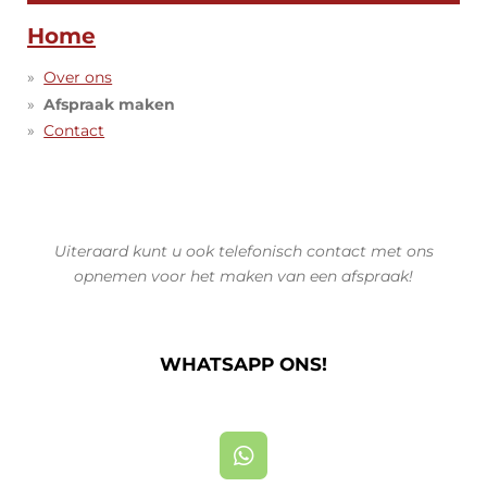
Home
Over ons
Afspraak maken
Contact
Uiteraard kunt u ook telefonisch contact met ons
opnemen voor het maken van een afspraak!
WHATSAPP ONS!
W