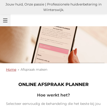
Jouw huid, Onze passie | Professionele huidverbetering in
Ga
Winterswijk.
direct
naar
de
hoofdinhoud
Home
»
Afspraak maken
ONLINE AFSPRAAK PLANNER
Hoe werkt het?
Selecteer eenvoudig de behandeling die het beste bij jou