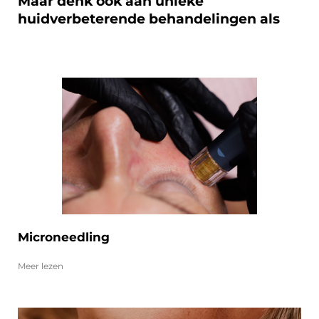
Maar denk ook aan unieke
huidverbeterende behandelingen als
Microneedling
Meer lezen