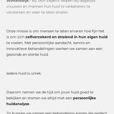
Winterswijk
? Bij Skin Experts helpen wij dagelijks
vrouwen en mannen hun huid te verbeteren, te
versterken en weer te laten stralen.
Onze missie is om mensen te laten ervaren hoe fijn het
is om zich
zelfverzekerd en stralend in hun eigen huid
te voelen. Met persoonlijke aandacht, kennis en
innovatieve behandelingen werken we samen aan een
gezonde en sterke huid.
Iedere huid is uniek.
Daarom nemen we de tijd om jouw huid goed te
bekijken en starten we altijd met een
persoonlijke
huidanalyse
.
Zo kunnen we samen een behandeling kiezen die perfect