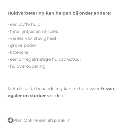
Huidverbetering kan helpen bij onder andere:
• een doffe huid
• fijne lijntjes en rimpels
• verlies van stevigheid
• grove poriën
• littekens
• een onregelmatige huidstructuur
• huidveroudering
Met de juiste behandeling kan de huid weer
frisser,
egaler en sterker
worden.
Plan Online een afspraak in