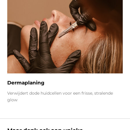
Dermaplaning
Verwijdert dode huidcellen voor een frisse, stralende
glow