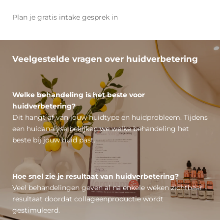
Plan je gratis intake gesprek in
Veelgestelde vragen over huidverbetering
Welke behandeling is het beste voor
huidverbetering?
Dit hangt af van jouw huidtype en huidprobleem. Tijdens
een huidanalyse bekijken we welke behandeling het
beste bij jouw huid past.
Hoe snel zie je resultaat van huidverbetering?
Veel behandelingen geven al na enkele weken zichtbaar
resultaat doordat collageenproductie wordt
gestimuleerd.