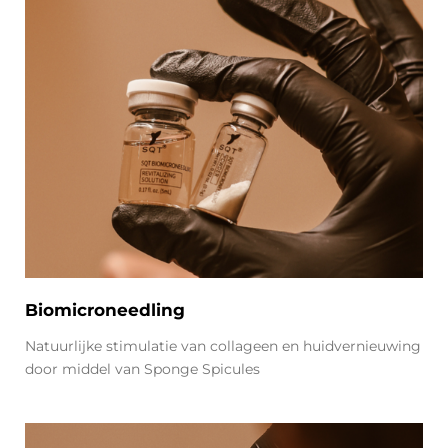
Biomicroneedling
Natuurlijke stimulatie van collageen en huidvernieuwing
door middel van Sponge Spicules