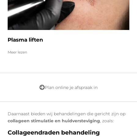
Plasma liften
Meer lezen
Plan online je afspraak in
Daarnaast bieden wij behandelingen die gericht zijn op
collageen stimulatie en huidversteviging
, zoals:
Collageendraden behandeling