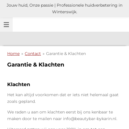
Jouw huid, Onze passie | Professionele huidverbetering in
Ga
Winterswijk.
direct
naar
de
hoofdinhoud
Home
»
Contact
»
Garantie & Klachten
Garantie & Klachten
Klachten
Het kan altijd voorkomen dat er iets niet helemaal gaat
zoals gepland.
We raden u aan om klachten eerst bij ons kenbaar te
maken door te mailen naar info@beautybar-bykarin.nl.