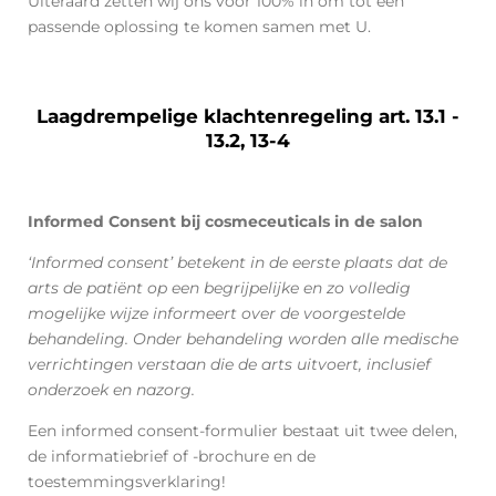
Uiteraard zetten wij ons voor 100% in om tot een
passende oplossing te komen samen met U.
Laagdrempelige klachtenregeling art. 13.1 -
13.2, 13-4
Informed Consent bij cosmeceuticals in de salon
‘Informed consent’ betekent in de eerste plaats dat de
arts de patiënt op een begrijpelijke en zo volledig
mogelijke wijze informeert over de voorgestelde
behandeling. Onder behandeling worden alle medische
verrichtingen verstaan die de arts uitvoert, inclusief
onderzoek en nazorg.
Een informed consent-formulier bestaat uit twee delen,
de informatiebrief of -brochure en de
toestemmingsverklaring!