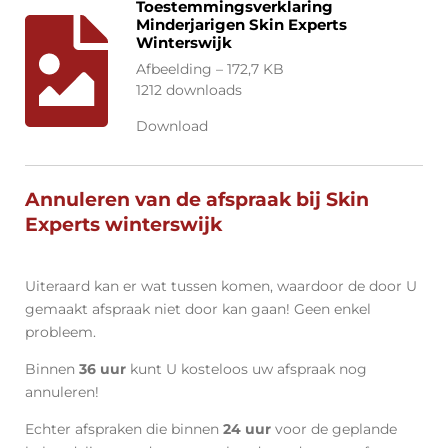
Toestemmingsverklaring
Minderjarigen Skin Experts
Winterswijk
Afbeelding – 172,7 KB
1212 downloads
Download
Annuleren van de afspraak bij Skin
Experts winterswijk
Uiteraard kan er wat tussen komen, waardoor de door U
gemaakt afspraak niet door kan gaan! Geen enkel
probleem.
Binnen
36 uur
kunt U kosteloos uw afspraak nog
annuleren!
Echter afspraken die binnen
24 uur
voor de geplande