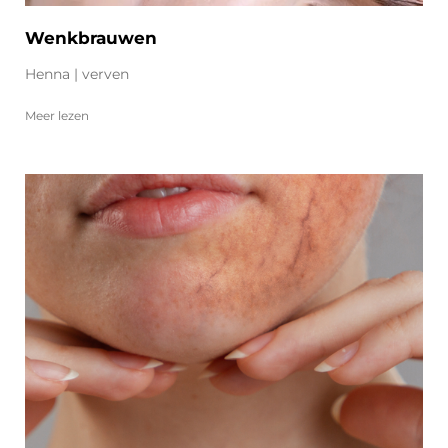
Wenkbrauwen
Henna | verven
Meer lezen