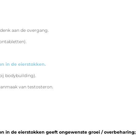
denk aan de overgang.
ntabletten).
n in de eierstokken.
ij bodybuilding).
 aanmaak van
testosteron.
n in de eierstokken geeft
ongewenste
groei / overbeharing;