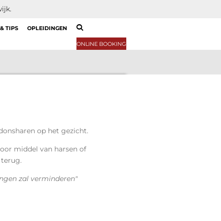
ijk.
& TIPS
OPLEIDINGEN
ONLINE BOOKING
donsharen op het gezicht.
oor middel van harsen of
 terug.
ingen zal verminderen"