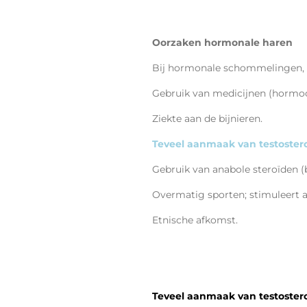
Oorzaken hormonale haren
Bij hormonale schommelingen, 
Gebruik van medicijnen (hormoo
Ziekte aan de bijnieren.
Teveel aanmaak van testostero
Gebruik van anabole steroïden (b
Overmatig sporten; stimuleert
Etnische afkomst.
Teveel aanmaak van testostero