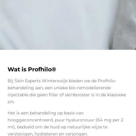
Wat is Profhilo®
Bij Skin Experts Winterswijk bieden we de Profhilo-
behandeling aan, een unieke bio-remodellerende
injectable die geen filler of skinbooster is in de klassieke
zin.
Het is een behandeling op basis van
hooggeconcentreerd, puur hyaluronzuur (64 mg per 2
ml), bedoeld om de huid op natuurlijke wijze te
verstevigen, hydrateren en verjongen.